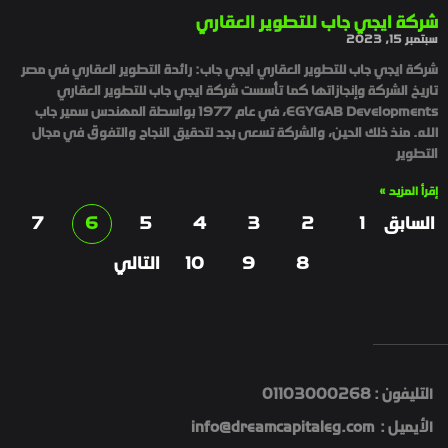
شركة ايجي جاب للتطوير العقاري
سبتمبر 15, 2023
شركة ايجي جاب للتطوير العقاري ايجي جاب: رائدة التطوير العقاري في مصر
تاريخ الشركة وإنجازاتها كما تأسست شركة ايجي جاب للتطوير العقاري
EGYGAB Developments، في عام 1977 بواسطة المهندس سمير جاب
الله. منذ ذلك الحين، والشركة تسعى بجد لتحقيق النجاح والتفوق في مجال
التطوير
إقرأ المزيد »
السابق
1
2
3
4
5
6
7
8
9
10
التالي
التليفون : 01103000268
الأيميل : info@dreamcapitaleg.com