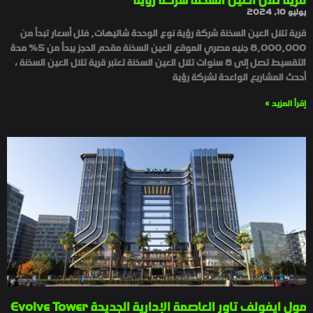
قرية تلال العين السخنة شركة رؤية
يوليو 10, 2024
قرية تلال العين السخنة شركة رؤية نوع الوحدة شاليهات, فلل أسعار تبدأ من
8,000,000 جنيه مصري الموقع العين السخنة مقدم الحجز يبدأ من 5% مدة
التقسيط تصل إلى 8 سنوات تلال العين السخنة تعتبر قرية تلال العين السخنة ،
أحدث المشاريع الواعدة لشركة رؤية
إقرأ المزيد »
مول ايفولف تاور العاصمة الإدارية الجديدة Evolve Tower