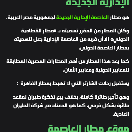
الإدارية الجديدة
هو مطار
العاصمة الإدارية الجديدة
لجمهورية مصر العربية.
وكان المطار من المقرر تسميته بـ «مطار القطامية
الدولي» الا أن قربه من العاصمة الإدارية جعل لتسميته
بمطار العاصمة الدولي.
كما يعد هذا المطار من أهم المطارات المصرية المطابقة
للمعايير الدولية ومعايير الأمان.
يستقبل رحلات الشارتر التي لا تهبط بمطار القاهرة :
وهو تأجير طائرة كاملة، بخلاف بيع تذكرة طيران لمقعد
طائرة بشكل فردي، كما هو المعتاد مع شركة الطيران
العادية.
موقع مطار العاصمة