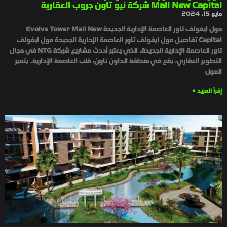
Mall New Capital شركة نيو تاون جروب العقارية
مايو 15, 2024
مول ايفولف تاور العاصمة الإدارية الجديدة Evolve Tower Mall New
Capital تفاصيل مول ايفولف تاور العاصمة الإدارية الجديدة مول ايفولف
تاور العاصمة الإدارية الجديدة، الذي يعتبر أحدث مشاريع شركة NTG في مجال
التطوير العقاري، يقع في منطقة الداون تاون، قلب العاصمة الإدارية. يتميز
المول
إقرأ المزيد »