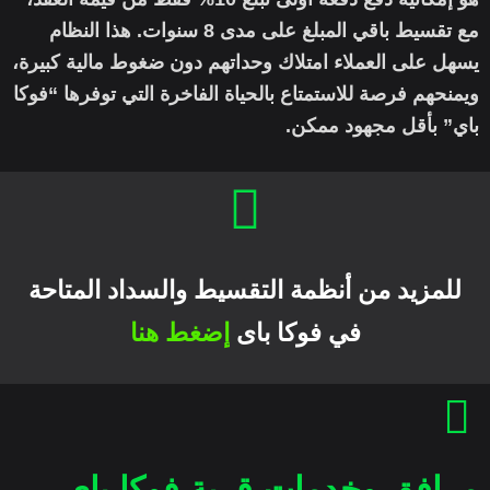
مع تقسيط باقي المبلغ على مدى 8 سنوات. هذا النظام
يسهل على العملاء امتلاك وحداتهم دون ضغوط مالية كبيرة،
ويمنحهم فرصة للاستمتاع بالحياة الفاخرة التي توفرها “فوكا
باي” بأقل مجهود ممكن.
للمزيد من أنظمة التقسيط والسداد المتاحة
في فوكا باى
إضغط هنا
مرافق وخدمات قرية فوكا باي