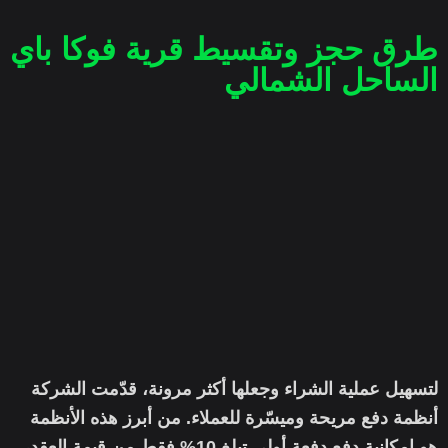
طرق حجز وتقسيط قرية فوكا باي
الساحل الشمالي
لتسهيل عملية الشراء وجعلها أكثر مرونة، قدّمت الشركة
أنظمة دفع مريحة وميسّرة للعملاء. من أبرز هذه الأنظمة
هو إمكانية دفع دفعة أولى تبلغ 10% فقط من قيمة العقد،