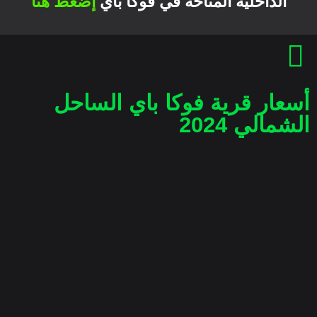
الداخلية المتاحة في فوكا باي
إضغط هنا
أسعار قرية فوكا باي الساحل
الشمالي 2024