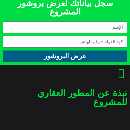
سجل بياناتك لعرض بروشور
المشروع
عرض البروشور
نبذة عن المطور العقاري
للمشروع