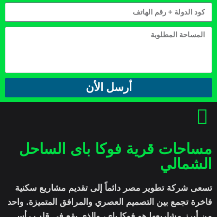
أرسل الأن
مساحات قرية فوكا باى الساحل
الشمالي
تسعى شركة تطوير مصر دائماً إلى تقديم مشاريع سكنية
فاخرة تجمع بين التصميم العصري والمرافق المتميزة. واحد
من أبرز مشاريعها هو فوكا باي، والذي يقع في قلب رأس