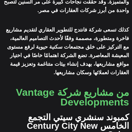
والمتميزة. وقد حققت نجاحات كبيرة على مر السنين لتصبح
واحدة من أبرز شركات العقارات في مصر.
كذلك تسعى شركة فانتدج للتطوير العقاري لتقديم مشاريع
فاخرة ومتطورة، مصممة وفقًا لأحدث التصاميم العالمية،
مع التركيز على خلق مجتمعات سكنية حيوية لرفع مستوى
المعيشة المعاصرة. تضع الشركة اهتمامًا خاصًا في اختيار
مواقع مشاريعها، بهدف إنشاء بيئات متناغمة وتعزيز قيمة
العقارات لعملائها وسكان مشاريعها.
من مشاريع شركة Vantage
Developments
كمبوند سنشري سيتي التجمع
الخامس Century City New