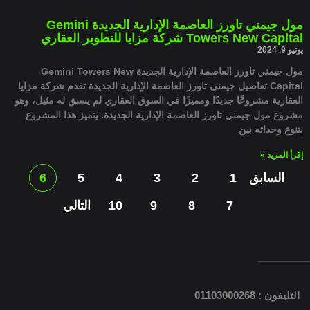
مول جيمني تاورز العاصمة الإدارية الجديدة Gemini
Towers New Capital شركة مزايا للتطوير العقاري
يونيو 9, 2024
مول جيمني تاورز العاصمة الإدارية الجديدة Gemini Towers New
Capital تفاصيل جيمني تاورز العاصمة الإدارية الجديدة تقدم شركة مزايا
العقارية مشروعًا جديدًا ومميزًا في السوق العقاري لم يسبق له مثيل، وهو
مشروع مول جيمني تاورز العاصمة الإدارية الجديدة. يتميز هذا المشروع
بتنوع وحداته بين
إقرأ المزيد »
السابق
1
2
3
4
5
6
7
8
9
10
التالي
التليفون : 01103000268