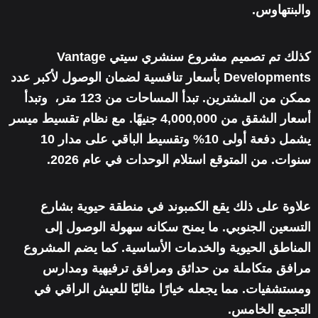
والبنتهاوس.
كذلك تم تصميم مشروع سنشري سيتي Vantage
Developments بأسعار تنافسية لضمان الوصول لأكبر عدد
ممكن من المشترين. تبدأ المساحات من 123 متر، وتبدأ
أسعار الشقق من 4,000,000 جنيهًا. مع نظام تقسيط ميسر
يشمل دفعة أولى 10% وتقسيط الباقي على مدار 10
سنوات. من المتوقع استلام الوحدات في عام 2026.
علاوة على ذلك يقع الكمبوند في منطقة حيوية بشارع
التسعين الجنوبي. ما يمنح سكانه سهولة الوصول إلى
المناطق الحيوية والخدمات الأساسية. كما يضم المشروع
مرافق متكاملة من حدائق ومرافق ترفيهية ومدارس
ومستشفيات. مما يجعله خيارًا مثاليًا للعيش الراقي في
التجمع الخامس.