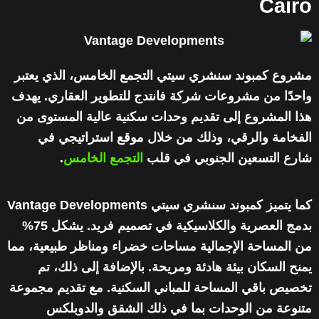
Cairo
مشروع كمبوند سنشري سيتي التجمع الخامس، الذي يعتبر
واحدًا من مشروعات شركة فانتدج للتطوير العقاري. يهدف
هذا المشروع إلى تقديم وحدات سكنية عالية المستوى من
الفخامة والرقي، وذلك من خلال موقع استراتيجي في
شارع التسعين الجنوبي في قلب
التجمع الخامس
.
كما يتميز كمبوند سنشري سيتي Vantage Developments
بدمج العصرية والكلاسيكية في تصميم فريد. يشكل 75%
من المساحة الإجمالية مساحات خضراء ومناظر طبيعية، مما
يمنح السكان بيئة هادئة ومريحة. بالإضافة إلى ذلك، تم
تخصيص باقي المساحة للمباني السكنية. مع تقديم مجموعة
متنوعة من الوحدات بما في ذلك الشقق والدوبلكس