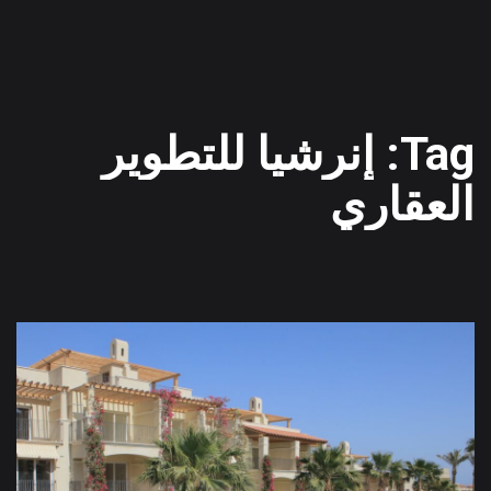
Tag: إنرشيا للتطوير
العقاري