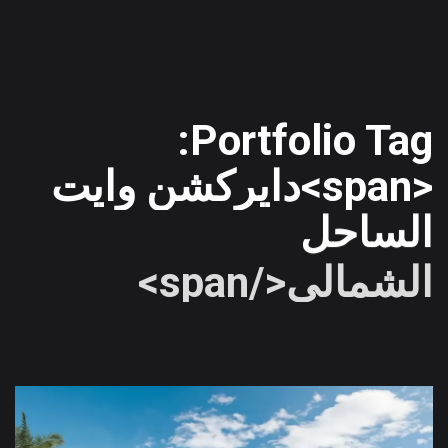
Portfolio Tag:
<span>دايركشن وايت
الساحل
الشمالي</span>