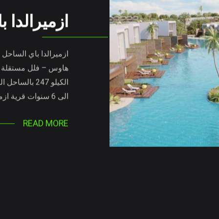
ازميرالدا 
ازميرالدا باي الساحل 
الى 6 سنوات قرية ازميرالدا باي الساحل الشمالي قرية…
READ MORE