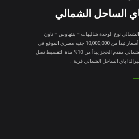
باي الساحل الشمالي
الشمالي نوع الوحدة شاليهات – بنتهاوس – تاون
هاوس – فلل مستقلة أسعار تبدأ من 10,000,000 جنيه مصري الموقع في
الكيلو 247 بالساحل الشمالي مقدم الحجز يبدأ من 10% مدة التقسيط تصل