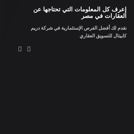
إعرف كل المعلومات التي تحتاجها عن
العقارات في مصر
نقدم لك أفضل الفرص الإستثمارية في شركة دريم
كابيتال للتسويق العقاري
من نحن
نعتمد في شركتنا على منهج عملي متميز يستند إلى دراسة
شاملة للسوق العقاري في مصر. حيث نقوم بتقديم أفضل