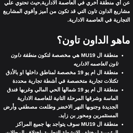
عن أي منطقة أخري في العاصمة الادارية,حيث تحتوي علي
مشاريع الداون تاون التي قد تكون من أميز وأقوي المشاريع
التجارية في العاصمة الادارية.
ماهو الداون تاون؟
منطقة ال MU19 هي مخصصة لتكون
منطقة داون
تاون العاصمه الاداريه
منطقة ال ام يو 19 مخصصة لمناطق داخلها او بالأدق
تكتلات تجارية متخصصة في أشطة تجارية محددة
منطقة ال ام يو 19 شمالها الحي المالي وغربها فندق
الماسة وشرقها المرحلة التانية للعاصمة الادارية
الجديدة وجنوبها النهر الاخضر وطلعت مصطفي وأرض
المستثمرين ومحور بن زايد.
منطقة ال MU19 سوف يتواجد بها جميع المراكز
الرئيسية لمختلف الانشطة التجارية باختلاف المجالات