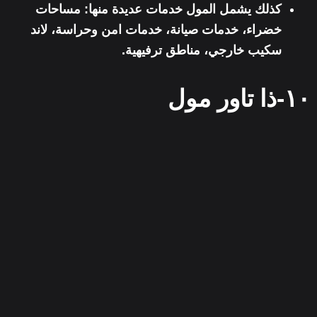
كذلك يشمل المول خدمات عديدة منها: مساحات
خضراء، خدمات صيانة، خدمات امن وحراسة، لاند
سكيب خارجي، مناطق ترفيهية.
١٠-ذا تاور مول