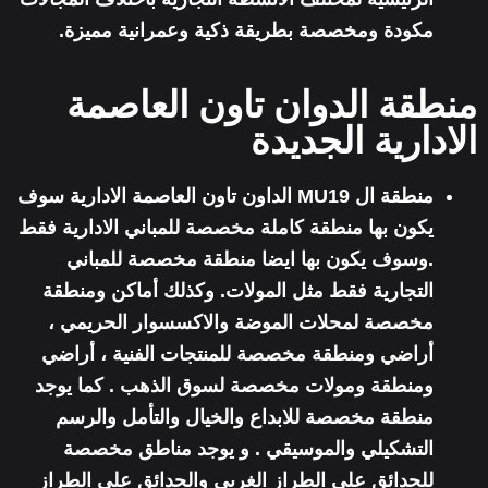
مكودة ومخصصة بطريقة ذكية وعمرانية مميزة.
منطقة الدوان تاون العاصمة
الادارية الجديدة
منطقة ال MU19 الداون تاون العاصمة الادارية سوف
يكون بها منطقة كاملة مخصصة للمباني الادارية فقط
.وسوف يكون بها ايضا منطقة مخصصة للمباني
التجارية فقط مثل المولات. وكذلك أماكن ومنطقة
مخصصة لمحلات الموضة والاكسسوار الحريمي ،
أراضي ومنطقة مخصصة للمنتجات الفنية ، أراضي
ومنطقة ومولات مخصصة لسوق الذهب . كما يوجد
منطقة مخصصة للابداع والخيال والتأمل والرسم
التشكيلي والموسيقي . و يوجد مناطق مخصصة
للحدائق علي الطراز الغربي والحدائق علي الطراز