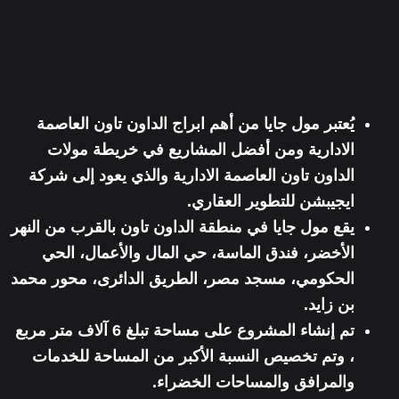
يُعتبر
مول جايا
من أهم
ابراج الداون تاون العاصمة
الادارية
ومن أفضل المشاريع في خريطة مولات
الداون تاون العاصمة الادارية والذي يعود إلى
شركة
ايجيبشن للتطوير العقاري.
يقع مول جايا في
منطقة الداون تاون بالقرب من النهر
الأخضر
، فندق الماسة، حي المال والأعمال، الحي
الحكومي، مسجد مصر، الطريق الدائرى، محور محمد
بن زايد.
تم إنشاء المشروع على مساحة تبلغ 6 آلاف متر مربع
، وتم تخصيص النسبة الأكبر من المساحة للخدمات
والمرافق والمساحات الخضراء.