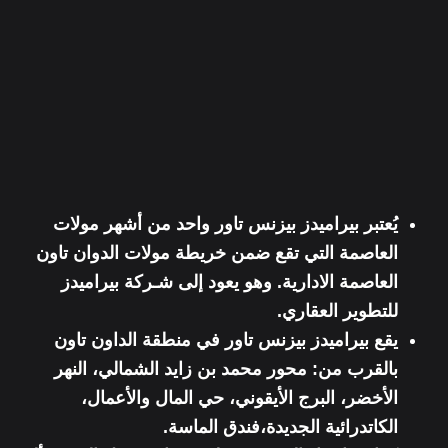
يُعتبر بيراميدز بيزنس تاور واحد من أشهر مولات
العاصمة ا
لتي تقع ضمن خريطة مولات الدوان تاون
العاصمة الادارية. وهو يعود إلى
شـركة بيراميدز
للتطوير العقاري.
يقع بيراميدز بيزنس تاور في منطقة الداون تاون
بالقرب من: محور محمد بن زايد الشمالي، النهر
الأخضر، البرج الأيقوني، حي المال والأعمال،
الكاتدرائية الجديدة،فندق الماسة.