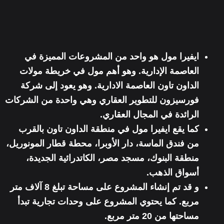
ايفيرا مول
هو واحد من المشروعات المميزة في
العاصمة الإدارية. و
هو أهم مول في خريطة مولات
الداون تاون العاصمة الادارية.
وهو يعود إلى
شركة
فورسيزون للتطوير العقاري
وهي واحدة من الشركات
الرائدة في المجال العقاري.
كما يقع ايفيرا مول في
منطقة الداون تاون بالقرب
من فندق الماسة
، دار الأوبرا، محطة قطار المونوريل،
منطقة البنوك، مسجد مصر، الكاتدرائية الجديدة،
أسواق الذهب.
و قد تم إنشاء المشروع على مساحة تبلغ 8 آلاف متر
مربع. كما
يحتوي المشروع على وحدات تجارية
تبدأ
مساحتها من 20 متر مربع.