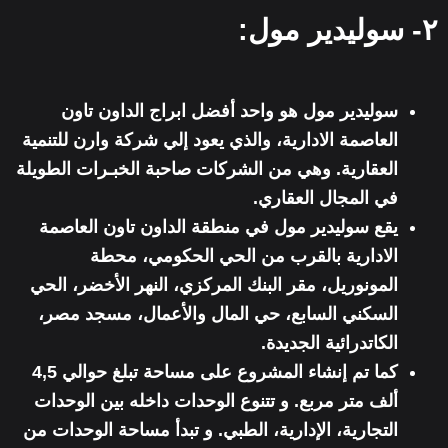
٢- سوليدير مول:
سوليدير مول هو واحد أفضل
ابراج الداون تا
ون
العاصمة الادارية،
والذي يعود إلي
شركة وارن للتنمية
العقارية.
وهي من الشركات صاحبة الخبـرات الطويلة
في المجال العقاري.
يقع سوليدير مول في
منطقة الداون تاون العاصمة
الادارية
بالقرب من الحي الحكومي، محطة
المونوريل، مقر البنك المركزي، النهر الأخضر، الحي
السكني السابع، حي المال والأعمال، مسجد مصر،
الكاتدرائية الجديدة.
كما تم إنشاء المشروع على مساحة تبلغ حوالي 4,5
ألف متر مربع. و تتنوع الوحدات داخله بين
الوحدات
التجارية، الإدارية، الطبي. و
تبدأ مساحة الوحدات من