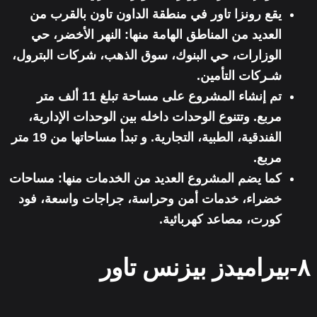
يقع رونزا تاور في منطقة الداون تاون بالقرب من
العديد من المناطق الهامة منها: النهر الأخضر، حي
الوزارات، حي البنوك، سوق الذهب، شركات البترول،
شـركات التأمين.
تم إنشاء المشروع على مساحة تبلغ
11 ألف متر
مربع
. وتتنوع الوحدات داخله بين
الوحدات الإدارية،
الفندقية، الطبية، التجارية.
و تبدأ مساحاتها من 19 متر
مربع.
كما يضم المشروع العديد من الخدمات منها: مساحات
خضراء، خدمات أمن وحراسة، جراجات واسعة، فود
كورت، مصاعد كهربائية.
٨-بيراميدز بيزنس تاور