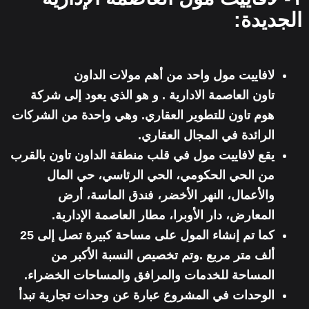
الجديدة:
لافاييت مول واحد من أهم
مولات الداون
تاون العاصمة الادارية . و هو الذي يعود إلى
شركة
هوم تاون للتطوير العقاري.
وهي واحدة من الشركات
الرائدة في المجال العقاري.
يقع لافاييت مول في
قلب منطقة الداون تاون بالقرب
من الحي الحكومي
، الحي الرئاسي، حي المال
والأعمال، النهر الأخضر، فندق الماسة، أرض
المعارض، دار الأوبرا، مطار العاصمة الإدارية.
كما تم إنشاء المول على مساحة كبيرة تصل إلى 25
ألف متر مربع .وتم تخصيص النسبة الأكبر من
المساحة للخدمات والمرافق والمساحات الخضراء.
الوحدات في المشروع
عبارة عن وحدات تجارية
تبدأ