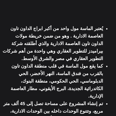
يُعتبر الماسة مول واحد من أكبر
ابراج الداون تاون
العاصمة الادارية
. وهو من ضمن خريطة مولات
الداون تاون العاصمة الادارية والذي أطلقته
شركة
بيراميدز للتطوير العقاري
وهي واحدة من أهم شركات
التطوير العقاري في مصر والشرق الأوسط.
كما يقع مول الماسة في
قلب منطقة الداون تاون
بالقرب من فندق الماسة
، النهر الأخضر، الحي
الدبلوماسي، الحي الحكومي، منطقة البنوك،
الكاتدرائية الجديدة، البرج الأيقوني، مطار العاصمة
الإدارية.
تم إنشاء المشروع على مساحة تصل إلى 45 ألف متر
مربع، وتتنوع الوحدات داخله بين
الوحدات الادارية،