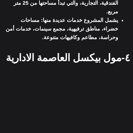
الفندقية، التجارية،
والتي تبدأ مساحتها من 25 متر
مربع.
يشمل المشروع خدمات عديدة منها: مساحات
خضراء، مناطق ترفيهية، مجمع سينمات، خدمات أمن
وحراسة، مطاعم وكافيهات متنوعة.
٤-مول بيكسل العاصمة الادارية