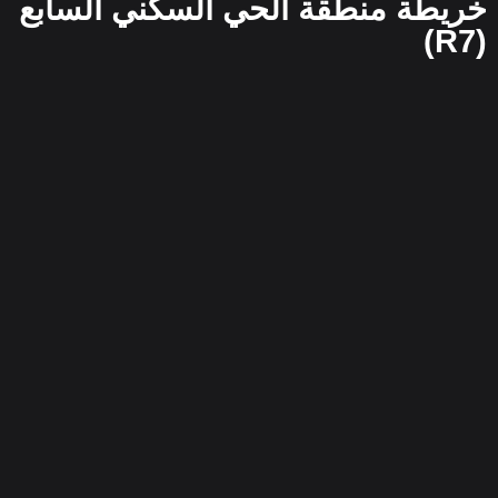
خريطة منطقة الحي السكني السابع
(R7)