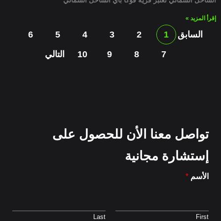
إقرأ المزيد »
السابق
1
2
3
4
5
6
7
8
9
10
التالي
تواصل معنا الأن للحصول على
إستشارة مجانية
الأسم
*
Last
First