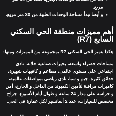
مربع.
و أيضا تبدأ مساحة الوحدات الطبية من 30 متر مربع.
أهم مميزات منطقة الحي السكني
السابع (R7)
هكذا يتميز الحي السكني R7 بمجموعة من المميزات ومنها:
مساحات خضراء واسعة، بحيرات صناعية خلابة، نادي
اجتماعي على مستوى عالمى، مطاعم و كافيهات شهيرة،
حدائق كثيرة، جيم و سبا، نادي رياضي بمواصفات عالمية،
كاميرات مراقبة لتأمين الكمبوند من الداخل و الخارج، أمن
و حراسة على مدار 24 ساعة و طوال أيام الأسبوع، جراج
مخصص للسيارات، عدد 2 أسانسير لكل عمارة فى الحى.