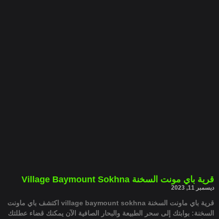
قرية باي مونت السخنة Village Baymount Sokhna
ديسمبر 11, 2023
قرية باي ماونت السخنة village baymount sokhna اكتشف باي ماونت
السخنة: بوابتك إلى سحر الطبيعة والبحار الصافية الآن يمكنك قضاء عطلتك