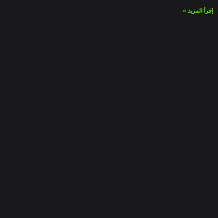
إقرأ المزيد »