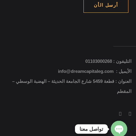
أرسل الأن
التليفون : 01103000268
الأيميل : info@dreamcapitaleg.com
العنوان : قطعة 5459 شارع الجامعة الحديثة – الهضبة الوسطي –
المقطم
تواصل معنا