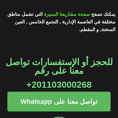
يمكنك تصفح
صفحة مشاريعنا المميزة
التي تشمل مناطق
مختلفة في العاصمة الإدارية , التجمع الخامس , العين
السخنة, و المقطم.
للحجز أو الإستفسارات تواصل
معنا على رقم
201103000268+
تواصل معنا على Whatsapp