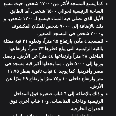
كما يتسع المسجد لأكثر من١٧٠٠٠ شخص، حيث تتسع
الساحة الرئيسية لحوالي ٦٥٠٠ شخص، أما الطابق
الأول الذي تصلي فيه النساء فيتسع لـ ١٢٠٠ شخص، و
ذلك بالإضافة إلى ٧٠٠٠ شخص للمكان المكشوف
و٢٠٠٠ شخص في المسجد الصغير.
للمسجد ٤ مآذن بارتفاع ٩٥ متراً، وتعلوه ٢١ قبة ممثلة
بالقبة الرئيسية التي يبلغ قطرها ٣٣ متراً، وارتفاعها
الداخلي ٢٨ متراً وارتفاعها ٤٤ متراً عن الأرض. و يصل
وزنها إلى ٥٠٠٠ طن ، مما يجعلها أكبر قبة مسجد في
مصر وأفريقيا. كما يوجد ٤ قباب ثانوية بقطر ١١.٧٥
متر وارتفاع داخلي ١٠ و٢٥ مترًا وارتفاع ٢٩ مترًا عن
الأرض.
و ذلك بالإضافة إلى ٦ قباب صغيرة فوق المداخل
الرئيسية وقاعات المناسبات، و١٠ قباب أخرى فوق
الجدران الخارجية.