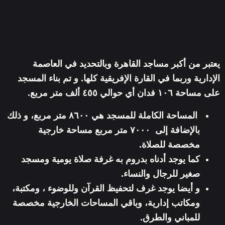
يعتبر من أكبر مساجد القاهرة وبالتحديد في العاصمة
الإدارية وربما في القارة الإفريقية كلها. و تم بناء المسجد
على مساحة ١٠٦ فدان أي حوالي ٤٥٥ ألف متر مربع.
المساحة الكاملة للمسجد هي ٨٦٠٠ متر مربع، و ذلك
بالإضافة إلى ٧٠٠٠ متر مربع مساحة خارجية
مخصصة للصلاة.
كما يوجد أدناه بدروم به غرفة صلاة يومية ومسجد
صغير للرجال والنساء.
و أيضا يوجد غرف لتحفيظ القرآن وللوضوء ، ومكتبة،
ومكاتب إدارية، وباقي المساحات الخارجية مخصصة
للمباني والطرق.