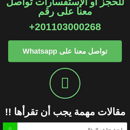
للحجز أو الإستفسارات تواصل
معنا على رقم
201103000268+
تواصل معنا على Whatsapp
مقالات مهمة يجب أن تقرأها !!