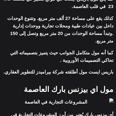
23 في قلب العاصمة.
كذلك يقع على مساحة 27 ألف متر مربع. وتتنوع الوحدات
داخل بين عيادات طبية ومحلات تجارية ووحدات إدارية
.وتبدأ مساحة الوحدات من 20 متر مربع وتصل إلى 150
متر مربع.
كما أنه مول متكامل الجوانب حيث يتميز بتصميماته التي
تحاكي التصميمات الأوروبية .
باريس ايست مول أطلقته شركة بيراميدز للتطوير العقاري.
مول اي بيزنس بارك العاصمة
أي بيزنس بارك يُعتبر من أبرز المشروعات التجارية في