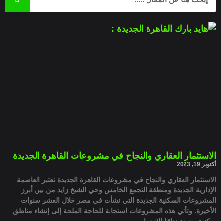
الاستثمار العقاري والنجاح في مشروعات القاهرة الجديدة
أكتوبر 19, 2023
الاستثمار العقاري والنجاح في مشروعات القاهرة الجديدة تعتبر العاصمة
الإدارية الجديدة ومنطقة التجمع الخامس وحي الشيخ زايد من بين أبرز
المشروعات السكنية الجديدة التي نشأت في مصر خلال العشر سنوات
الأخيرة. وتأتي هذه المشروعات استجابة للحاجة الملحة إلى إنشاء مناطق