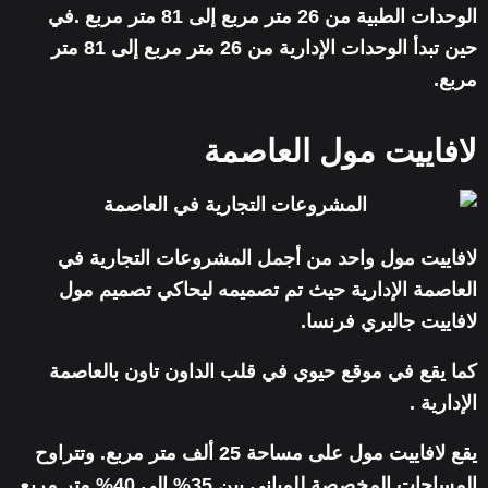
الوحدات الطبية من 26 متر مربع إلى 81 متر مربع .في
حين تبدأ الوحدات الإدارية من 26 متر مربع إلى 81 متر
مربع.
لافاييت مول العاصمة
لافاييت مول واحد من أجمل المشروعات التجارية في
العاصمة الإدارية حيث تم تصميمه ليحاكي تصميم مول
لافاييت جاليري فرنسا.
كما يقع في موقع حيوي في قلب الداون تاون بالعاصمة
الإدارية .
يقع لافاييت مول على مساحة 25 ألف متر مربع. وتتراوح
المساحات المخصصة للمباني بين 35% إلى 40% متر مربع.