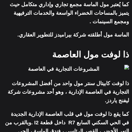
كما يُعتبر مول الماسة مجمع تجاري وإداري متكامل حيث
يتميز بالمساحات الخضراء الواسعة والخدمات الترفيهية
ومجمع السينمات .
الماسة مول أطلقته شركة بيراميدز للتطوير العقاري.
ذا لوفت مول العاصمة
ذا لوفت كابيتال سنتر مول واحد من أفضل المشروعات
التجارية في العاصمة الإدارية ، وهو أحد مشروعات شركة
ليفنج ياردز.
كما يقع ذا لوفت مول في قلب العاصمة الإدارية الجديدة
في الحي السكني السابع R7 داخل قطعة I2 .وبالقرب من
النهر الأخضر ، القصر الرئاسي ، فندق الماسة ، الحي