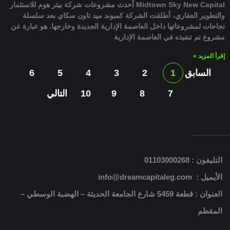
Midtown Sky New Capital أحدث مشروعات شركة بيتر هوم للاستثمار
والتطوير العقاري، أطلقت الشركة كمبوند ميد تاون سكاي بعد سلسلة
نجاحات لمشروعاتها داخل العاصمة الإدارية الجديدة وخارجها. هو عبارة عن
مشروع تم تنفيذه في العاصمة الإدارية
إقرأ المزيد »
السابق
1
2
3
4
5
6
7
8
9
10
التالي
التليفون : 01103000268
الأيميل : info@dreamcapitaleg.com
العنوان : قطعة 5459 شارع الجامعة الحديثة – الهضبة الوسطي –
المقطم