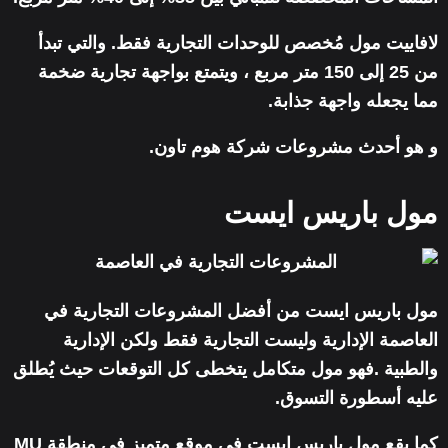
لافاييت مول مُخصص للوحدات التجارية فقط. والتي تبدأ
من 25 إلى 150 متر مربع ، ويتمتع بواجهة تجارية ضخمة
مما يجعله واجهة جذابة.
و هو أحدث مشروعات شركة هوم تاون.
مول باريس ايست
مول باريس ايست من أفضل المشروعات التجارية في
العاصمة الإدارية وليست التجارية فقط ولكن الإدارية
والطبية .فهو مول متكامل يتخطى كل التوقعات حيث يُطلق
عليه أسطورة التسوق.
كما يقع مول باريس ايست في موقع متميز في منطقة MU