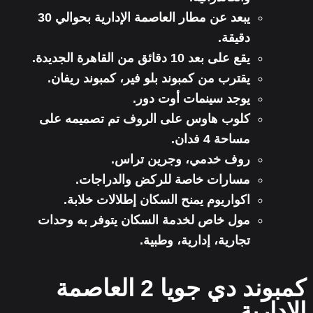
يبعد عن مطار العاصمة الإدارية بحوالي 30
دقيقة.
يقع على بعد 10 دقائق من القاهرة الجديدة.
يقترب من كمبوند بلو فير، كمبوند ريفان.
يوجد سينمات أوت دور.
كلوب هاوس على الروف تم تصميمه على
مساحة 4 فدان.
روف خدمي، وجرين تراس.
مسارات خاصة للركض والدراجات.
اكواريوم يمنح السكان إطلالات خلابة.
مول خاص لخدمة السكان يتوفر به وحدات
تجارية، إدارية، وطبية.
كمبوند دي جويا 2 العاصمة
الإدارية