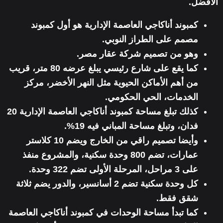
الّأفضل.
كمبوند أناكاجي العاصمة الإدارية هو أول كمبوند
مصمم على الطراز النوبي.
وهو من تصميم شركة عقار مصر.
كما يقع على شارع رئيسي يبلغ عرضه 80 متر، قريب
من أهم الأماكن الحيوية مثل النهر الأخضر، مركز
الخدمات، الحي الحكومي.
كذلك تبلغ مساحة كمبوند أناكاجي العاصمة الإدارية 20
فدان، وتبلغ مساحة المباني فيه 19%.
وأيضا تصميم راقي من الخارج ويضم 10 كلاستر
عمارات، تضم 800 وحدة سكنية، والمشروع منفذ
على 3 مراحل، المرحلة الأولى تضم 322 وحدة.
كل وحدة سكنية تضم 2 أسانسير، والدور يضم ثلاثة
شقق فقط.
كما تبدأ مساحة الوحدات في كمبوند أناكاجي العاصمة