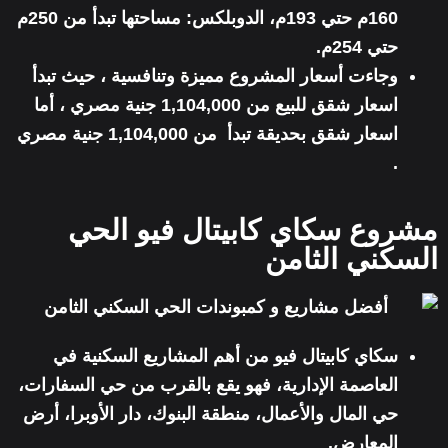
160م حتي 193م، الدوبلكس: مساحتها تبدأ من 250م
حتي 254م.
وجاءت أسعار المشروع مميزة وتنافسية ، حيث تبدأ
اسعار شقق للبيع من 1,104,000 جنية مصري ، أما
اسعار شقق بحديقة تبدأ من 1,104,000 جنية مصري
.
مشروع سكاي كابيتال فيو الحي
السكني الثامن
سكاي كابيتال فيو من أهم المشاريع السكنية في
العاصمة الإدارية، فهو يقع بالقرب من حي السفارات،
حي المال والأعمال، منطقة البنوك، دار الأوبرا، أرض
المعارض.