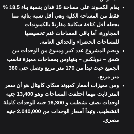
يقام الكمبوند على مساحة 15 فدان بنسبة بناء 18.5 %
فقط من المساحة الكلية وهي أقل نسبة بنائية مما
يجعله أقل كثافة سكانية مقارنةً بالكمبوندات
المجاورة، أما باقي المساحات فتم تخصيصها
للمساحات الخضراء والحدائق العامة.
ويضم المشروع عدد كبير ومتنوع من الوحدات بين
شقق – دوبلكس – بنتهاوس بمساحات مميزة تناسب
الجميع حيث تبدأ من 170 متر مربع وتصل حتى 380
متر مربع.
ومن مميزات أسعار كمبوند سكاي كابيتال هو أن سعر
المتر ثابت مهما اختلفت المساحات وهو 13,400 جنيه
لوحدات نصف تشطيب و 16,300 جنيه للوحدات كاملة
التشطيب، وتبدأ أسعار الوحدات من 2,040,000 جنيه
مصري.