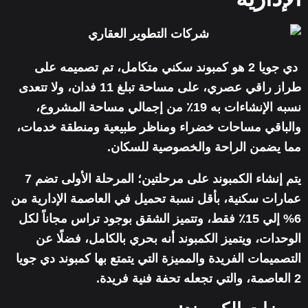
دي جويا 2 هو كمبوند سكني متكامل، تم تصميمه على
طراز راقي عصري، على مساحة تبلغ 11 فدان، ولا تتعدى
نسبه الإنشاءات به 19٪ من إجمالي مساحة المشروع،
والباقي مساحات خضراء ومناظر طبيعية ومنطقة خدمات،
مما يضمن الراحة والخصوصية للسكان.
يتم إنشاء الكمبوند على مرحلتين؛ المرحلة الأولى تضم 7
عمارات سكنية، بأقل نسبة تحميل في العاصمة الإدارية من
6% إلي 15٪ فقط، وتتميز الشقق بوجود تراس مجاناً لكل
الوحدات، ويتميز الكمبوند أنه بحري بالكامل، فضلًا عن
التصميمات الفريدة والمميزة التي يتمتع بها كمبوند دي جويا
2 العاصمة، والتي تجعله تحفة فنية فريدة.