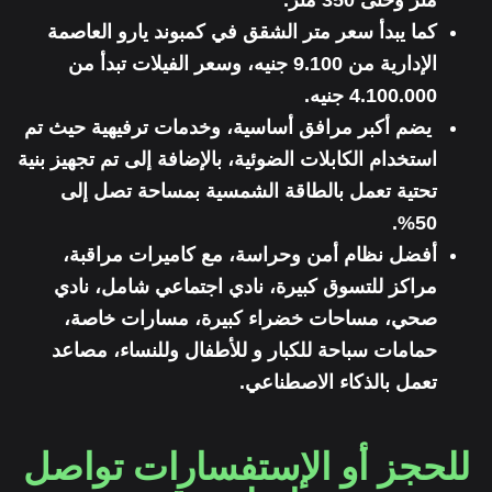
كما يبدأ سعر متر الشقق في كمبوند يارو العاصمة
الإدارية من 9.100 جنيه، وسعر الفيلات تبدأ من
4.100.000 جنيه.
يضم أكبر مرافق أساسية، وخدمات ترفيهية حيث تم
استخدام الكابلات الضوئية، بالإضافة إلى تم تجهيز بنية
تحتية تعمل بالطاقة الشمسية بمساحة تصل إلى
50%.
أفضل نظام أمن وحراسة، مع كاميرات مراقبة،
مراكز للتسوق كبيرة، نادي اجتماعي شامل، نادي
صحي، مساحات خضراء كبيرة، مسارات خاصة،
حمامات سباحة للكبار و للأطفال وللنساء، مصاعد
تعمل بالذكاء الاصطناعي.
للحجز أو الإستفسارات تواصل