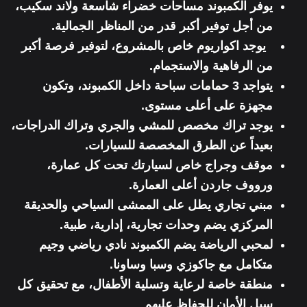
يوفر الكمبوند مساحات خضراء شاسعة ولاند سكيب،
من أجل توفير أكبر قدر من المناظر الجمالية.
يوجد اكواريوم خاص بالمشروع، لتوفير فرصة أكبر
من الرفاهية والاستجمام.
يتواجد 3 حمامات سباحة داخل الكمبوند، وتكون
مجهزة على أعلى مستوى.
يوجد تراك مخصص للمشي والجري وتراك الدراجات،
بعيداً عن الطرق المخصصة للسيارات.
موقف وجراج خاص لسيارتك تحت كل عمارة،
ورووف جاردن أعلى العمارة.
مبني تجاري يطل على الممشى السياحي والحديقة
المركزي يضم وحدات تجارية، إدارية، طبية.
لمحبي الرياضة يضم الكمبوند نادي رياضي وجيم
متكامل مع جاكوزي وسبا وساونا.
منطقة خاصة لرعاية وتسلية الأطفال، مع تحقيق كل
سبل الأمان للحفاظ عليهم