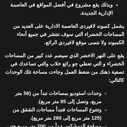
وبذلك يقع مشروع في أفضل المواقع في العاصمة
الإدارية الجديدة.
يشمل كمبوند لافيردى العاصمة الادارية على العديد من
المساحات الخضراء التي سوف تنتشر في جميع أنحاء
الكمبوند ولا ننسى موقع لافيردي الرائع.
يقع على النهر الاخضر الذي سيضم عدد كبير من المساحات
الخضراء و التي تعطي جو رائع خلاب والتي تساعدك في
تصفية ذهنك من ضغط العمل وجاءت مساحة تلك الوحدات
كالتالي:
وحدات استوديو بمساحات تبدأ من (56 متر
مربع، وتصل إلى 85 متر مربع).
وتتنوع المساحات فتبدأ مساحات الشقق من
(125 متر مربع إلى 280 متر مربع).
مساحة الدوبليكس تبدأ من 200 متر مربع حتي