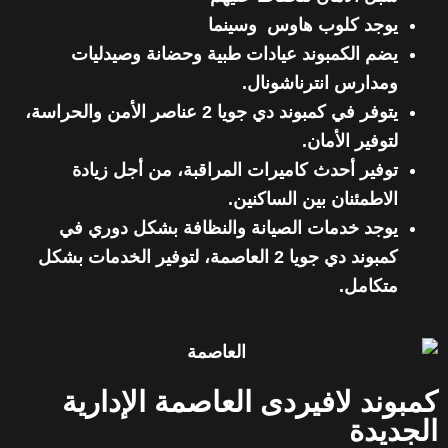
يوجد كلوب هاوس وسينما
يضم الكمبوند عيادات طبية وحضانة وصيدليات
ومدارس انترناشونال.
يتوفر في كمبوند دي جويا 2 عناصر الأمن والحراسة،
لتوفير الأمان.
توفير أحدث كاميرات المراقبة، من أجل زيادة
الاطمئنان بين الساكنين.
يوجد خدمات الصيانة والنظافة بشكل دوري في
كمبوند دي جويا 2 العاصمة، لتوفير الخدمات بشكل
متكامل.
كمبوند لافيردى العاصمة الإدارية
الجديدة