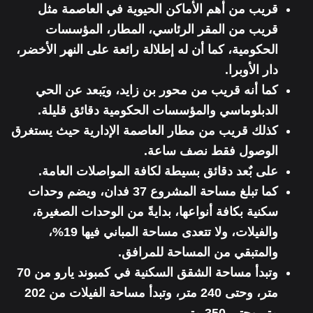
قريب من أهم الأماكن الحيوية في العاصمة مثل
قريب من المقر الرئاسي، المطار، المؤسسات
الحكومية، كما أن له إطلالة رائعة على النهر الأخضر،
دار الأوبرا.
كما أنه قريب من محور بن زايد، ويَبعد عن الحي
الدبلوماسي والمؤسسات الحكومية دقائق قليلة.
كذلك قريب من مطار العاصمة الإدارية حيث يستغرق
الوصول فقط نصف ساعة.
على بٌعد دقائق بسيطة لكافة المواصلات العامة.
كما تبلغ مساحة المشروع 37 فدان، ويضم وحدات
سكنية بكافة أنواعها، بدايةً من الوحدات الصغيرة،
والفيلات، ولا تتعدى مساحة المباني فيها 19%،
والمتبقي من المساحة للمرافق.
وتبدأ مساحة الشقق السكنية في كمبوند يارو من 70
متر، وحتى 240 متر، وتبدأ مساحة الفيلات من 202
متر وحتى 350 متر.