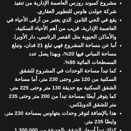
مشروع كمبوند روزس العاصمة الإدارية من تنفيذ
شركة جولدن هاوس للتطوير العقاري.
يقع في الحي الثامن الذي يعتبر من أرقى الأحياء في
العاصمة الإدارية، قريب من أهم الأحياء السكنية،
والأماكن الحيوية مثل القصر الرئاسي، دار الأوبرا.
أما عن مساحة المشروع فهي تبلغ 21 فدان، وتبلغ
مساحة المباني فيها 20%، وبهذا يصل عدد
المسطحات المائية 80%.
كما تبدأ مساحة الوحدات في المشروع للشقق
السكنية من 120 متر وحتى 230 متر، أما مساحة
الشقق السكنية مع حديقة 130 متر وحتى 225 متر،
كما يتوفر أيضًا بمساحة تبدأ من 200 متر وحتى 235
متر للشقق الدوبلكس.
هذا بالإضافة لتوفر وحدات بنتهاوس بمساحة 230 متر،
وايضًا 235 متر.
كذلك تبدأ أسعار الشقق بالحديقة من 1.300.000